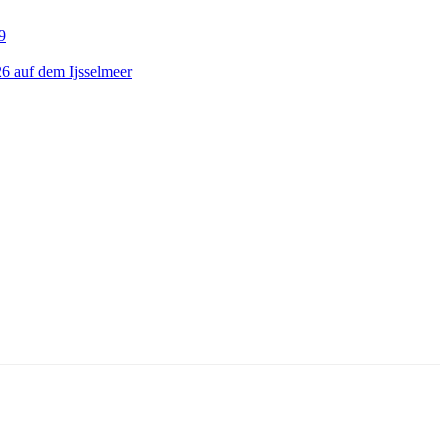
9
26 auf dem Ijsselmeer