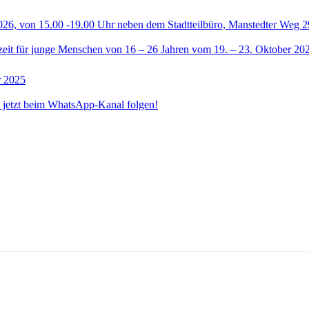
26, von 15.00 -19.00 Uhr neben dem Stadtteilbüro, Manstedter Weg 2
izeit für junge Menschen von 16 – 26 Jahren vom 19. – 23. Oktober 20
r 2025
 jetzt beim WhatsApp-Kanal folgen!