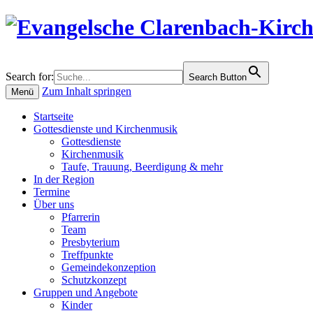
Search for:
Search Button
Zum Inhalt springen
Menü
Startseite
Gottesdienste und Kirchenmusik
Gottesdienste
Kirchenmusik
Taufe, Trauung, Beerdigung & mehr
In der Region
Termine
Über uns
Pfarrerin
Team
Presbyterium
Treffpunkte
Gemeindekonzeption
Schutzkonzept
Gruppen und Angebote
Kinder