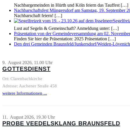
Nachbargemeinden in Hürth und Köln feiern das Tauffest
[…]
Nachbarschaftsfest Müngersdorf am Samstag, 19. September 20
Nachbarschaft feiern!
[…]
Segelfre
Lust auf Segeln & Gemeinschaft? Anmeldung unter:
[…]
Präsentation von der Gemeindeversammlung am 02. Novembe
Finden Sie hier die Präsentation: 2025 Präsentation
[…]
Den drei Gemeinden Braunsfeld/Junkersdorf/Weiden-Lövenich
9. August 2026, 11.00 Uhr
GOTTESDIENST
Ort: Clarenbachkirche
Adresse: Aachener Straße 458
weitere Informationen ...
11. August 2026, 19.30 Uhr
PROBE VEEDELSKLANG BRAUNSFELD