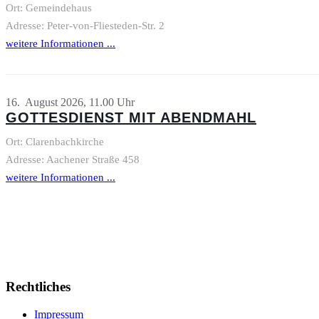
Ort: Gemeindehaus
Adresse: Peter-von-Fliesteden-Str. 2
weitere Informationen ...
16. August 2026, 11.00 Uhr
GOTTESDIENST MIT ABENDMAHL
Ort: Clarenbachkirche
Adresse: Aachener Straße 458
weitere Informationen ...
Rechtliches
Impressum