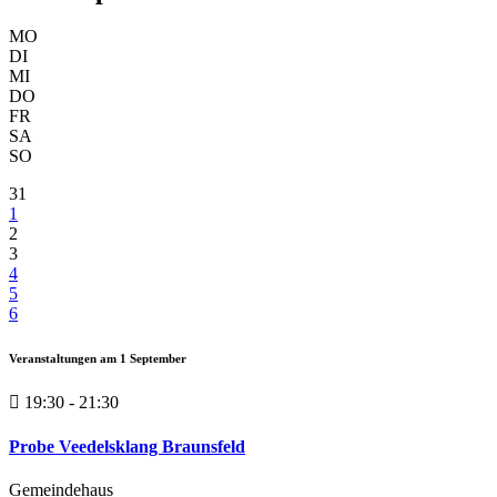
MO
DI
MI
DO
FR
SA
SO
31
1
2
3
4
5
6
Veranstaltungen am
1
September
19:30 - 21:30
Probe Veedelsklang Braunsfeld
Gemeindehaus