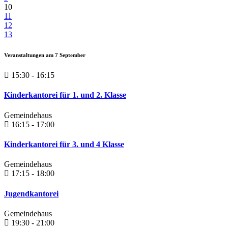
10
11
12
13
Veranstaltungen am
7
September
15:30 - 16:15
Kinderkantorei für 1. und 2. Klasse
Gemeindehaus
16:15 - 17:00
Kinderkantorei für 3. und 4 Klasse
Gemeindehaus
17:15 - 18:00
Jugendkantorei
Gemeindehaus
19:30 - 21:00