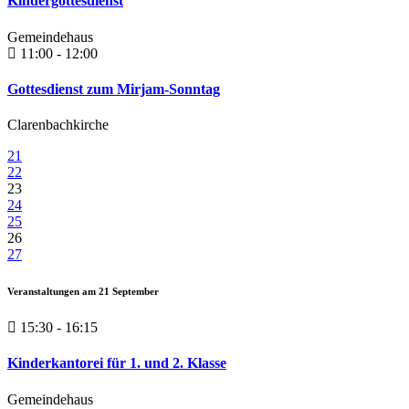
Kindergottesdienst
Gemeindehaus
11:00 - 12:00
Gottesdienst zum Mirjam-Sonntag
Clarenbachkirche
21
22
23
24
25
26
27
Veranstaltungen am
21
September
15:30 - 16:15
Kinderkantorei für 1. und 2. Klasse
Gemeindehaus