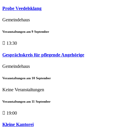
Probe Veedelsklang
Gemeindehaus
Veranstaltungen am
9
September
13:30
Gesprächskreis für pflegende Angehörige
Gemeindehaus
Veranstaltungen am
10
September
Keine Veranstaltungen
Veranstaltungen am
11
September
19:00
Kleine Kantorei