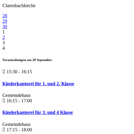
Clarenbachkirche
28
29
30
1
2
3
4
Veranstaltungen am
28
September
15:30 - 16:15
Kinderkantorei für 1. und 2. Klasse
Gemeindehaus
16:15 - 17:00
Kinderkantorei für 3. und 4 Klasse
Gemeindehaus
17:15 - 18:00