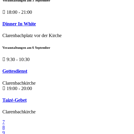
Veranstaltungen am
5
September
18:00 - 21:00
Dinner In White
Clarenbachplatz vor der Kirche
Veranstaltungen am
6
September
9:30 - 10:30
Gottesdienst
Clarenbachkirche
19:00 - 20:00
Taizé-Gebet
Clarenbachkirche
7
8
9