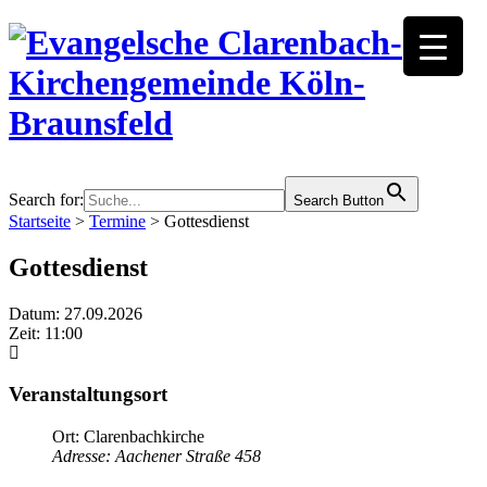
Search for:
Search Button
Startseite
>
Termine
>
Gottesdienst
Gottesdienst
Datum: 27.09.2026
Zeit: 11:00
Veranstaltungsort
Ort: Clarenbachkirche
Adresse: Aachener Straße 458