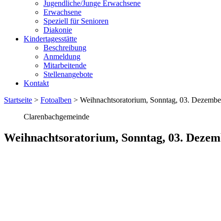
Jugendliche/Junge Erwachsene
Erwachsene
Speziell für Senioren
Diakonie
Kindertagesstätte
Beschreibung
Anmeldung
Mitarbeitende
Stellenangebote
Kontakt
Startseite
>
Fotoalben
>
Weihnachtsoratorium, Sonntag, 03. Dezembe
Clarenbachgemeinde
Weihnachtsoratorium, Sonntag, 03. Dezem