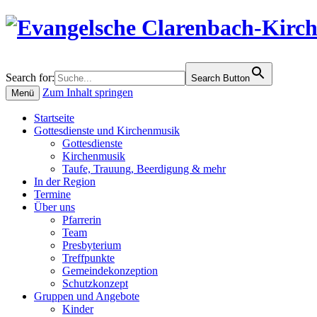
Search for:
Search Button
Zum Inhalt springen
Menü
Startseite
Gottesdienste und Kirchenmusik
Gottesdienste
Kirchenmusik
Taufe, Trauung, Beerdigung & mehr
In der Region
Termine
Über uns
Pfarrerin
Team
Presbyterium
Treffpunkte
Gemeindekonzeption
Schutzkonzept
Gruppen und Angebote
Kinder