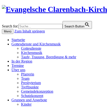
Search for:
Search Button
Zum Inhalt springen
Menü
Startseite
Gottesdienste und Kirchenmusik
Gottesdienste
Kirchenmusik
Taufe, Trauung, Beerdigung & mehr
In der Region
Termine
Über uns
Pfarrerin
Team
Presbyterium
Treffpunkte
Gemeindekonzeption
Schutzkonzept
Gruppen und Angebote
Kinder