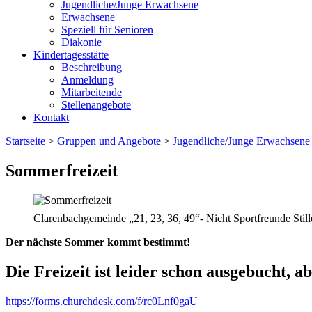
Jugendliche/Junge Erwachsene
Erwachsene
Speziell für Senioren
Diakonie
Kindertagesstätte
Beschreibung
Anmeldung
Mitarbeitende
Stellenangebote
Kontakt
Startseite
>
Gruppen und Angebote
>
Jugendliche/Junge Erwachsene
Sommerfreizeit
Clarenbachgemeinde
„21, 23, 36, 49“- Nicht Sportfreunde Still
Der nächste Sommer kommt bestimmt!
Die Freizeit ist leider schon ausgebucht, a
https://forms.churchdesk.com/f/rc0Lnf0gaU