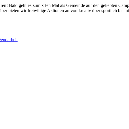
ahren! Bald geht es zum x-ten Mal als Gemeinde auf den geliebten Cam
über bieten wir freiwillige Aktionen an von kreativ über sportlich bis i
.
gendarbeit