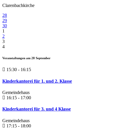
Clarenbachkirche
28
29
30
1
2
3
4
Veranstaltungen am
28
September
15:30 - 16:15
Kinderkantorei für 1. und 2. Klasse
Gemeindehaus
16:15 - 17:00
Kinderkantorei für 3. und 4 Klasse
Gemeindehaus
17:15 - 18:00