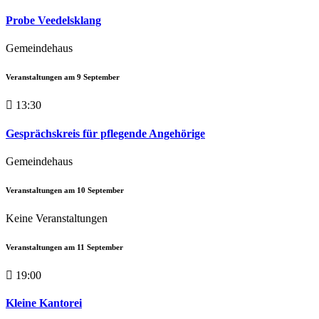
Probe Veedelsklang
Gemeindehaus
Veranstaltungen am
9
September
13:30
Gesprächskreis für pflegende Angehörige
Gemeindehaus
Veranstaltungen am
10
September
Keine Veranstaltungen
Veranstaltungen am
11
September
19:00
Kleine Kantorei