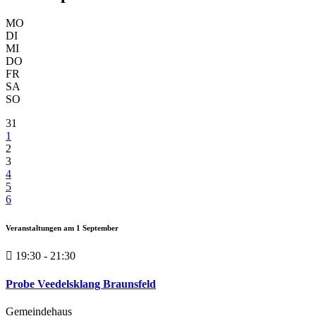
MO
DI
MI
DO
FR
SA
SO
31
1
2
3
4
5
6
Veranstaltungen am
1
September
19:30 - 21:30
Probe Veedelsklang Braunsfeld
Gemeindehaus