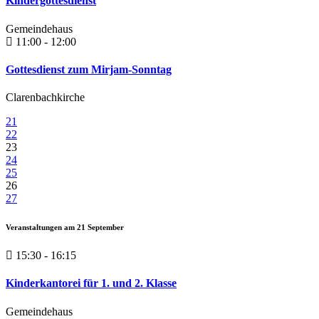
Kindergottesdienst
Gemeindehaus
11:00 - 12:00
Gottesdienst zum Mirjam-Sonntag
Clarenbachkirche
21
22
23
24
25
26
27
Veranstaltungen am
21
September
15:30 - 16:15
Kinderkantorei für 1. und 2. Klasse
Gemeindehaus