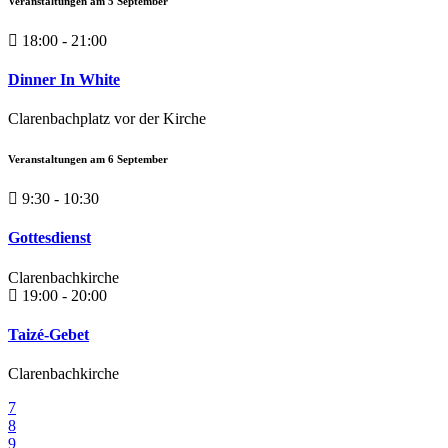
Veranstaltungen am
5
September
18:00 - 21:00
Dinner In White
Clarenbachplatz vor der Kirche
Veranstaltungen am
6
September
9:30 - 10:30
Gottesdienst
Clarenbachkirche
19:00 - 20:00
Taizé-Gebet
Clarenbachkirche
7
8
9