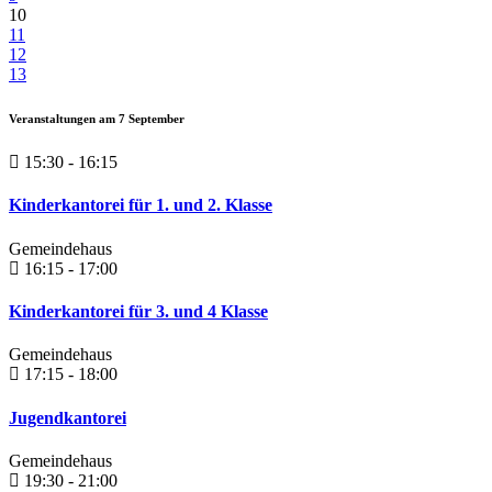
10
11
12
13
Veranstaltungen am
7
September
15:30 - 16:15
Kinderkantorei für 1. und 2. Klasse
Gemeindehaus
16:15 - 17:00
Kinderkantorei für 3. und 4 Klasse
Gemeindehaus
17:15 - 18:00
Jugendkantorei
Gemeindehaus
19:30 - 21:00