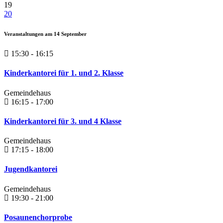
19
20
Veranstaltungen am
14
September
15:30 - 16:15
Kinderkantorei für 1. und 2. Klasse
Gemeindehaus
16:15 - 17:00
Kinderkantorei für 3. und 4 Klasse
Gemeindehaus
17:15 - 18:00
Jugendkantorei
Gemeindehaus
19:30 - 21:00
Posaunenchorprobe