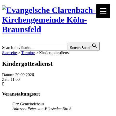
Search for:
Search Button
Startseite
>
Termine
>
Kindergottesdienst
Kindergottesdienst
Datum: 20.09.2026
Zeit: 11:00
Veranstaltungsort
Ort: Gemeindehaus
Adresse: Peter-von-Fliesteden-Str. 2