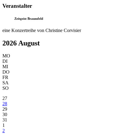
Veranstalter
Zeitgeist Braunsfeld
eine Konzertreihe von Christine Corvisier
2026 August
MO
DI
MI
DO
FR
SA
SO
27
28
29
30
31
1
2