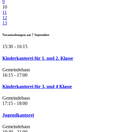
9
10
11
12
13
Veranstaltungen am
7
September
15:30 - 16:15
Kinderkantorei für 1. und 2. Klasse
Gemeindehaus
16:15 - 17:00
Kinderkantorei für 3. und 4 Klasse
Gemeindehaus
17:15 - 18:00
Jugendkantorei
Gemeindehaus
19:30 - 21:00