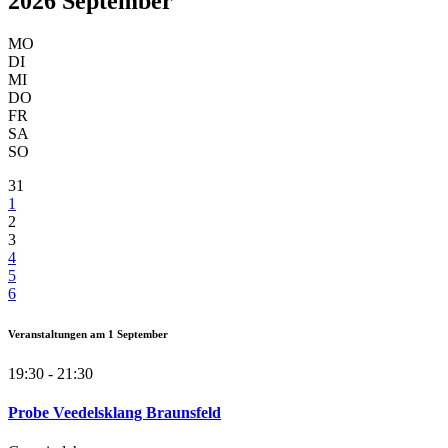
2026 September
MO
DI
MI
DO
FR
SA
SO
31
1
2
3
4
5
6
Veranstaltungen am
1
September
19:30 - 21:30
Probe Veedelsklang Braunsfeld