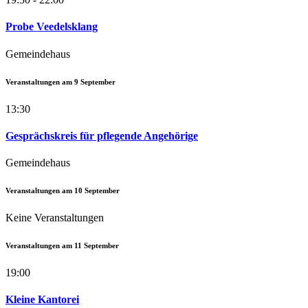
Probe Veedelsklang
Gemeindehaus
Veranstaltungen am
9
September
13:30
Gesprächskreis für pflegende Angehörige
Gemeindehaus
Veranstaltungen am
10
September
Keine Veranstaltungen
Veranstaltungen am
11
September
19:00
Kleine Kantorei