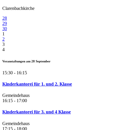
Clarenbachkirche
28
29
30
1
2
3
4
Veranstaltungen am
28
September
15:30 - 16:15
Kinderkantorei für 1. und 2. Klasse
Gemeindehaus
16:15 - 17:00
Kinderkantorei für 3. und 4 Klasse
Gemeindehaus
17:15 - 18:00