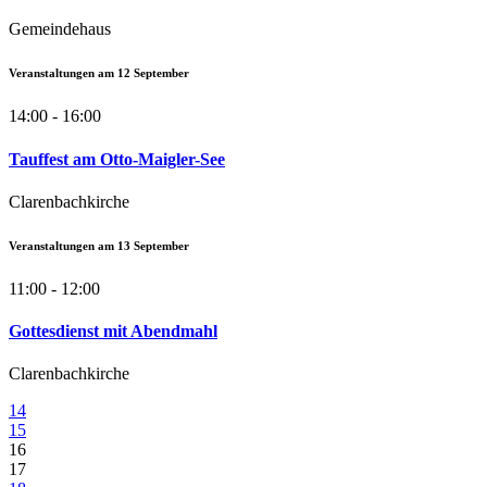
Gemeindehaus
Veranstaltungen am
12
September
14:00 - 16:00
Tauffest am Otto-Maigler-See
Clarenbachkirche
Veranstaltungen am
13
September
11:00 - 12:00
Gottesdienst mit Abendmahl
Clarenbachkirche
14
15
16
17