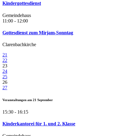
Kindergottesdienst
Gemeindehaus
11:00 - 12:00
Gottesdienst zum Mirjam-Sonntag
Clarenbachkirche
21
22
23
24
25
26
27
Veranstaltungen am
21
September
15:30 - 16:15
Kinderkantorei für 1. und 2. Klasse
Gemeindehaus