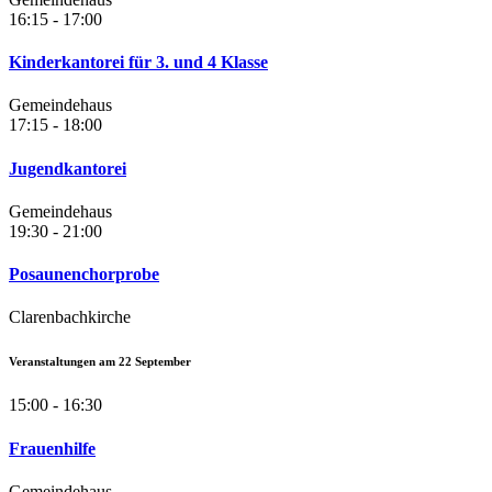
16:15 - 17:00
Kinderkantorei für 3. und 4 Klasse
Gemeindehaus
17:15 - 18:00
Jugendkantorei
Gemeindehaus
19:30 - 21:00
Posaunenchorprobe
Clarenbachkirche
Veranstaltungen am
22
September
15:00 - 16:30
Frauenhilfe
Gemeindehaus